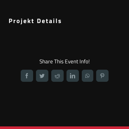
Projekt Details
Share This Event Info!
Facebook
Twitter
Reddit
LinkedIn
WhatsApp
Pinterest