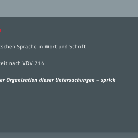
n
schen Sprache in Wort und Schrift
keit nach VDV 714
der Organisation dieser Untersuchungen – sprich