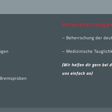
Voraussetzunge
– Beherrschung der deut
ügen
– Medizinische Tauglich
(Wir helfen dir gern bei 
uns einfach an)
n Bremsproben