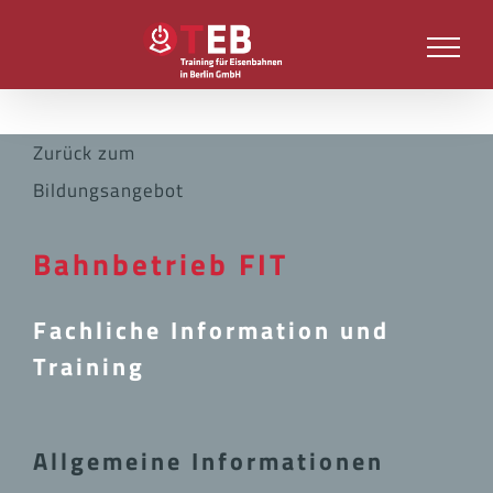
Zum
Inhalt
springen
Zurück zum
Bildungsangebot
Bahnbetrieb FIT
Fachliche Information und
Training
Allgemeine Informationen