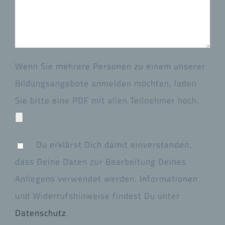
Wenn Sie mehrere Personen zu einem unserer
Bildungsangebote anmelden möchten, laden
Sie bitte eine PDF mit allen Teilnehmer hoch.
Du erklärst Dich damit einverstanden,
dass Deine Daten zur Bearbeitung Deines
Anliegens verwendet werden. Informationen
und Widerrufshinweise findest Du unter
Datenschutz
.