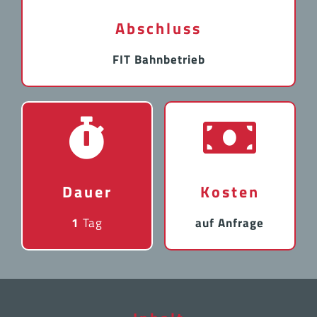
Abschluss
FIT Bahnbetrieb
Dauer
Kosten
1
Tag
auf Anfrage